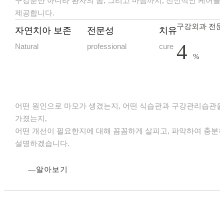
구강뿐만 아니라 환자의 몸, 그리고 마음까지, 전신적인 케어를
제공합니다.
구강외과 전문
자연치아 보존
전문성
치유
4
Natural
professional
cure
%
어떤 원인으로 마모가 생겼는지, 어떤 식습관과 구강관리습관을
가졌는지,
어떤 개선이 필요한지에 대해 꼼꼼하게 살피고, 파악하여 충분
설명하겠습니다.
알아보기