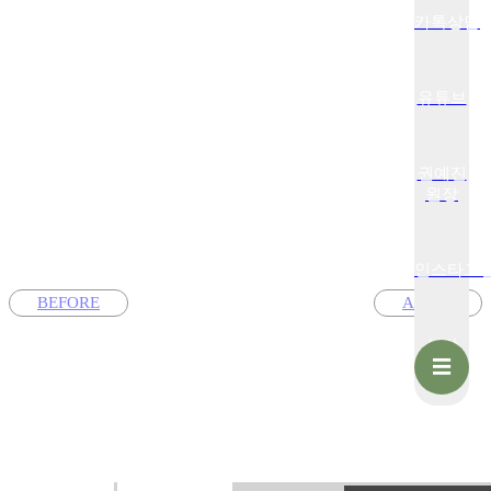
카톡상담
유튜브
권예진
원장
인스타그
BEFORE
AFTER
상담
☰